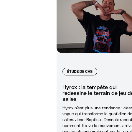
ÉTUDE DE CAS
Hyrox : la tempête qui
redessine le terrain de jeu d
salles
Hyrox n’est plus une tendance : c’es
vague qui transforme le quotidien d
salles. Jean-Baptiste Desnoix racon
comment il a vu le mouvement arrive
que ça change vraiment sur le terra