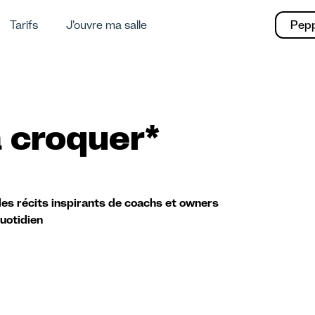
Tarifs
J'ouvre ma salle
Pep
 croquer*
es récits inspirants de coachs et owners
quotidien