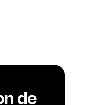
on de