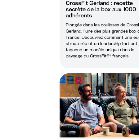
CrossFit Gerland : recette
secrète de la box aux 1000
adhérents
Plongée dans les coulisses de Cross
Gerland, l’une des plus grandes box 
France. Découvrez comment une éq
structurée et un leadership fort ont
façonné un modèle unique dans le
paysage du CrossFit®* français.