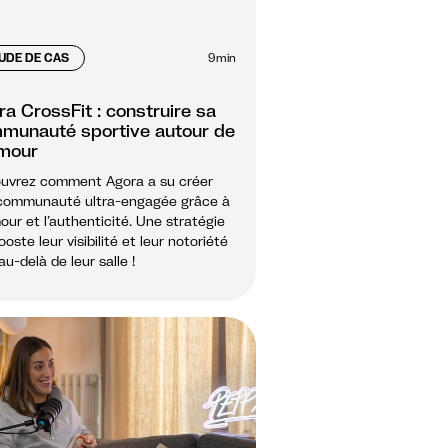
UDE DE CAS
9
min
a CrossFit : construire sa
munauté sportive autour de
umour
uvrez comment Agora a su créer
communauté ultra-engagée grâce à
our et l’authenticité. Une stratégie
ooste leur visibilité et leur notoriété
au-delà de leur salle !