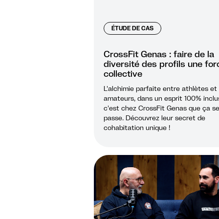
ÉTUDE DE CAS
CrossFit Genas : faire de la
diversité des profils une for
collective
L'alchimie parfaite entre athlètes et
amateurs, dans un esprit 100% inclus
c'est chez CrossFit Genas que ça s
passe. Découvrez leur secret de
cohabitation unique !