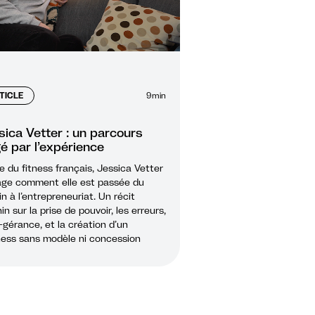
TICLE
9
min
sica Vetter : un parcours
é par l’expérience
e du fitness français, Jessica Vetter
age comment elle est passée du
in à l’entrepreneuriat. Un récit
in sur la prise de pouvoir, les erreurs,
-gérance, et la création d’un
ness sans modèle ni concession
le.