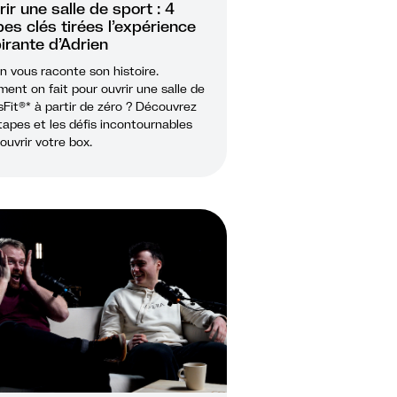
ir une salle de sport : 4
es clés tirées l’expérience
irante d’Adrien
n vous raconte son histoire.
nt on fait pour ouvrir une salle de
Fit®* à partir de zéro ? Découvrez
tapes et les défis incontournables
ouvrir votre box.