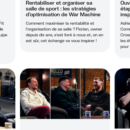
Rentabiliser et organiser sa
Ouvr
salle de sport : les stratégies
étap
d’optimisation de War Machine
insp
Fit
Comment maximiser la rentabilité et
Adrie
de
l'organisation de sa salle ? Florian, owner
Comme
uipe
depuis dix ans, s'est livré à nous et, on en
Cross
est sûr, cet échange va vous inspirer !
les é
pour 