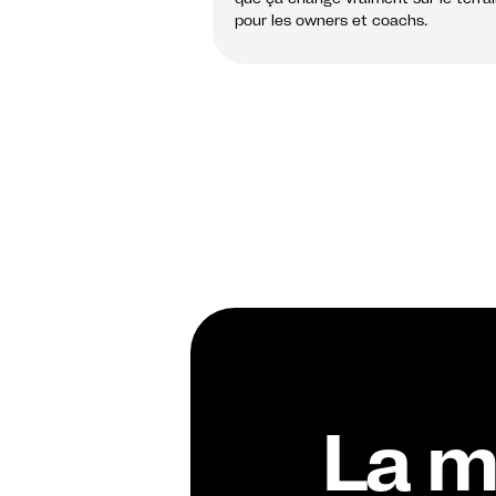
pour les owners et coachs.
La m