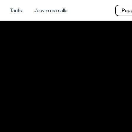
Tarifs
J'ouvre ma salle
Pep